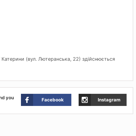
ї Катерини (вул. Лютеранська, 22) здійснюється
and you
Facebook
Instagram