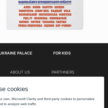
UKRAINE PALACE
FOR KIDS
ABOUT US
PARTHNERS
Cashier
The organizers
Corporate customers
se cookies
PAYMENT
r own, Microsoft Clarity and third-party cookies to personalize
d to analyze web traffic.