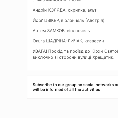
Андрій КОЛЯДА, скрипка, альт
Йорґ ЦВІКЕР, віолончель (Австрія)
Артем ЗАМКОВ, віолончель
Ольга ШАДРІНА-ЛИЧАК, клавесин
УВАГА! Прохід та проїзд до Кірхи Свято
виключно зі сторони вулиці Хрещатик.
Subscribe to our group on social networks 
will be informed of all the activities