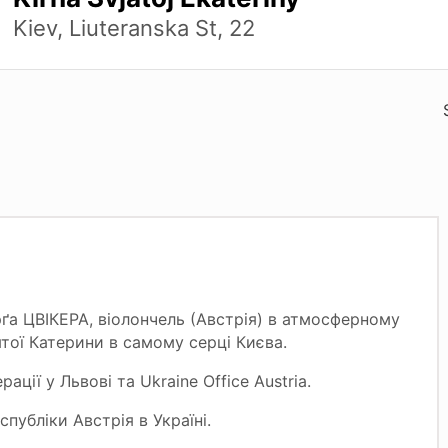
Kiev, Liuteranska St, 22
ґа ЦВІКЕРА, віолончель (Австрія) в атмосферному
тої Катерини в самому серці Києва.
ції у Львові та Ukraine Office Austria.
публіки Австрія в Україні.