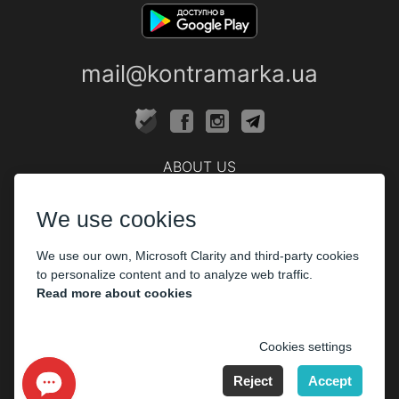
mail@kontramarka.ua
ABOUT US
Cashier
We use cookies
PARTHNERS
We use our own, Microsoft Clarity and third-party cookies
The organizers
to personalize content and to analyze web traffic.
Corporate customers
Read more about cookies
PAYMENT
Cookies settings
Reject
Accept