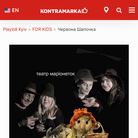
EN
Playbill Kyiv
»
FOR KIDS
»
Червона Шапочка