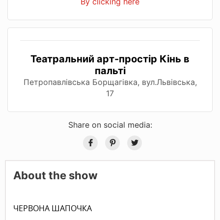
By clicking here
Театральний арт-простір Кінь в
пальті
Петропавлівська Борщагівка, вул.Львівська,
17
Share on social media:
About the show
ЧЕРВОНА ШАПОЧКА