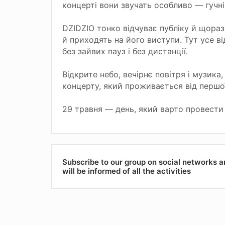
концерті вони звучать особливо — гучні
DZIDZIO тонко відчуває публіку й щора
й приходять на його виступи. Тут усе ві
без зайвих пауз і без дистанції.
Відкрите небо, вечірнє повітря і музика
концерту, який проживається від першої 
29 травня — день, який варто провести
Subscribe to our group on social networks 
will be informed of all the activities