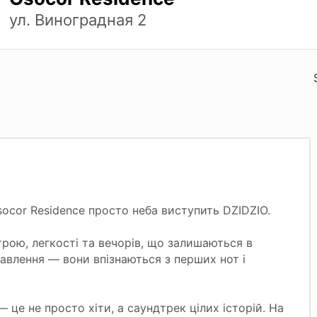
ул. Виноградная 2
socor Residence просто неба виступить DZIDZIO.
рою, легкості та вечорів, що залишаються в
тавлення — вони впізнаються з перших нот і
” — це не просто хіти, а саундтрек цілих історій. На