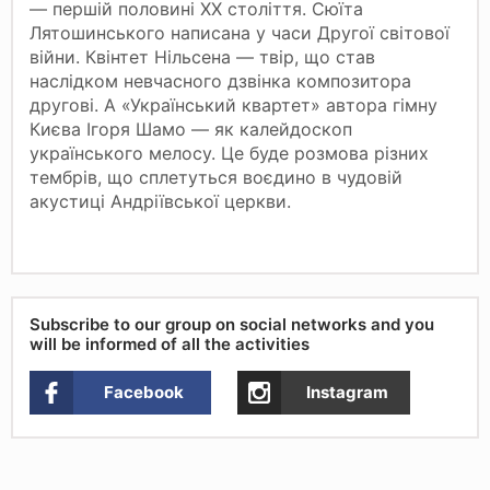
— першій половині ХХ століття. Сюїта
Лятошинського написана у часи Другої світової
війни. Квінтет Нільсена — твір, що став
наслідком невчасного дзвінка композитора
другові. А «Український квартет» автора гімну
Києва Ігоря Шамо — як калейдоскоп
українського мелосу. Це буде розмова різних
тембрів, що сплетуться воєдино в чудовій
акустиці Андріївської церкви.
Subscribe to our group on social networks and you
will be informed of all the activities
Facebook
Instagram