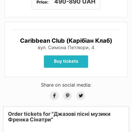
490-890 UAH
Price:
Caribbean Club (Карібіан Клаб)
вул. Симона Петлюри, 4
Buy tickets
Share on social media:
Order tickets for "Джазові пісні музики
Френка Сінатри"