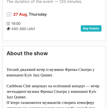
The duration of the event — 120 minutes.
27 Aug
, Thursday
19:00
Buy tickets
490-890 UAH
About the show
Теплий джазовий вечір із музикою Френка Сінатри у
виконанні Kyiv Jazz Quintet.
Caribbean Club запрошує на особливий концерт — вечір
легендарної музики Френка Сінатри у виконанні Kyiv
Jazz Quintet.
П’ятеро талановитих музикантів створять атмосферу