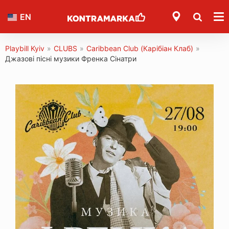
EN
Playbill Kyiv
»
CLUBS
»
Caribbean Club (Карібіан Клаб)
»
Джазові пісні музики Френка Сінатри