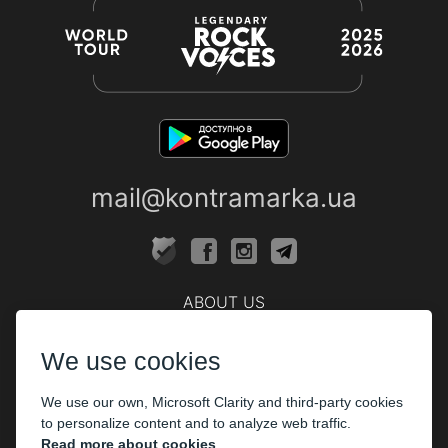
mail@kontramarka.ua
ABOUT US
Cashier
We use cookies
PARTHNERS
We use our own, Microsoft Clarity and third-party cookies
The organizers
to personalize content and to analyze web traffic.
Corporate customers
Read more about cookies