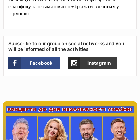
саксофону
та оксамитовий тембр джазу зіллються у
гармонію.
Subscribe to our group on social networks and you
will be informed of all the activities
Facebook
Instagram