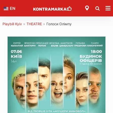
EN
Playbill Kyiv
»
THEATRE
»
Голоси Олімпу