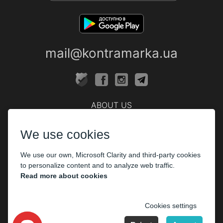
mail@kontramarka.ua
ABOUT US
Cashier
We use cookies
PARTHNERS
We use our own, Microsoft Clarity and third-party cookies
The organizers
to personalize content and to analyze web traffic.
Corporate customers
Read more about cookies
PAYMENT
Cookies settings