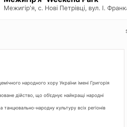
Межигір'я, с. Нові Петрівці, вул. І. Франк
емічного народного хору України імені Григорія
ване дійство, що об’єднує найкращі народні
а танцювально-народну культуру всіх регіонів