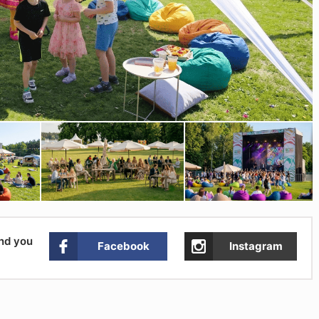
and you
Facebook
Instagram