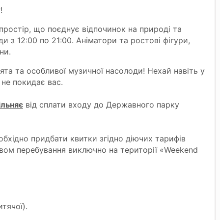
!
простір, що поєднує відпочинок на природі та
 з 12:00 по 21:00. Аніматори та ростові фігури,
ни.
ята та особливої музичної насолоди! Нехай навіть у
 не покидає вас.
ільняє
від сплати входу до Державного парку
обхідно придбати квитки згідно діючих тарифів
авом перебування виключно на території «Weekend
тячої).