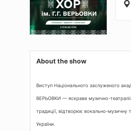
About the show
Виступ Національного заслуженого акад
ВЕРЬОВКИ — яскраве музично-театралізо
традиції, відтворює вокально-музичну т
України.