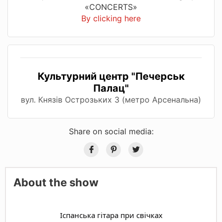
«CONCERTS»
By clicking here
Культурний центр "Печерськ
Палац"
вул. Князів Острозьких 3 (метро Арсенальна)
Share on social media:
About the show
Іспанська гітара при свічках