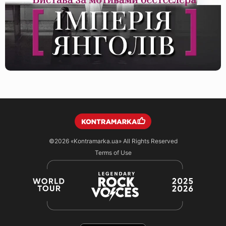
©2026
«Kontramarka.ua»
All Rights Reserved
Terms of Use