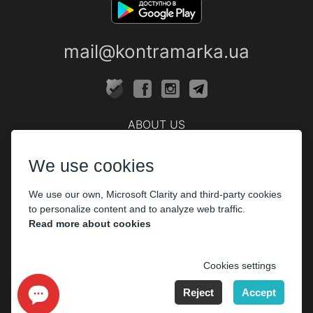
mail@kontramarka.ua
ABOUT US
Cashier
We use cookies
PARTHNERS
We use our own, Microsoft Clarity and third-party cookies
The organizers
to personalize content and to analyze web traffic.
Corporate customers
Read more about cookies
PAYMENT
Cookies settings
Reject
Accept