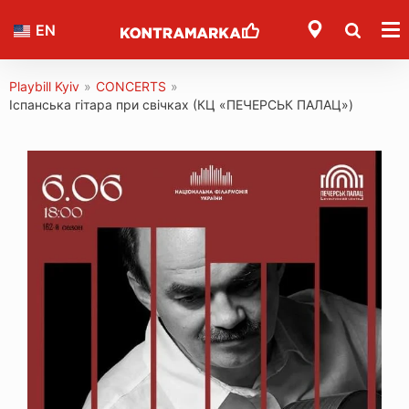
EN
Playbill Kyiv
»
CONCERTS
»
Іспанська гітара при свічках (КЦ «ПЕЧЕРСЬК ПАЛАЦ»)