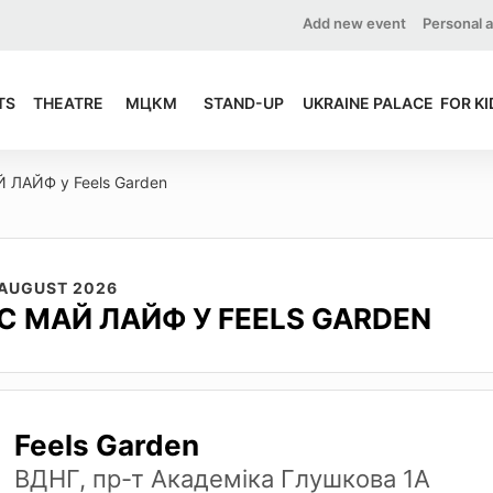
Add new event
Personal 
TS
THEATRE
МЦКМ
STAND-UP
UKRAINE PALACE
FOR KI
Й ЛАЙФ у Feels Garden
 AUGUST 2026
ТС МАЙ ЛАЙФ У FEELS GARDEN
Feels Garden
ВДНГ, пр-т Академіка Глушкова 1А