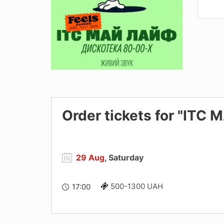
Order tickets for "ІТС
29 Aug
, Saturday
500-1300 UAH
17:00