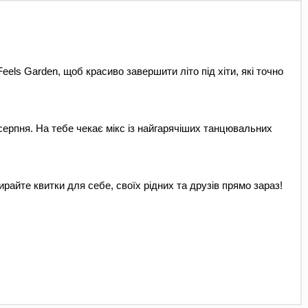
ls Garden, щоб красиво завершити літо під хіти, які точно 
ерпня. На тебе чекає мікс із найгарячіших танцювальних 
райте квитки для себе, своїх рідних та друзів прямо зараз! 