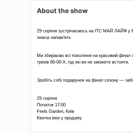
About the show
29 серпня зустрічаємось на ІТС МАЙ ЛАЙФ у Fee
знаєш напам’ять
Ми збираємо всі покоління на красивий фінал с
треків 80-00-Х, під які ви не зможете встояти.
Зробіть собі подарунок на фінал сезону — заби
29 серпня
Початок 17:00 
Feels Garden, Київ 
Квитки вже у продажу