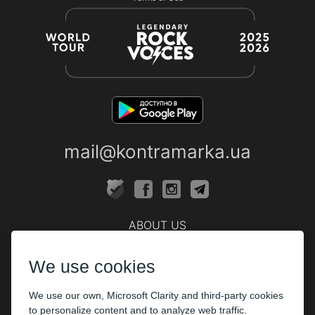
mail@kontramarka.ua
ABOUT US
Cashier
We use cookies
PARTHNERS
We use our own, Microsoft Clarity and third-party cookies
The organizers
to personalize content and to analyze web traffic.