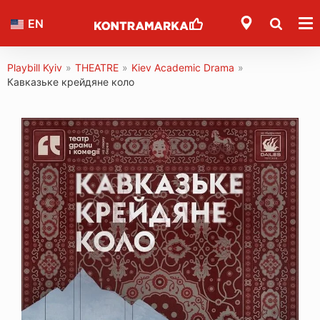
EN
Playbill Kyiv
»
THEATRE
»
Kiev Academic Drama
»
Кавказьке крейдяне коло