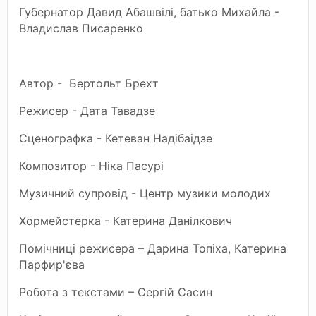
Губернатор Давид Абашвілі, батько Михайла -
Владислав Писаренко
Автор - Бертольт Брехт
Режисер - Дата Тавадзе
Сценографка - Кетеван Надібаідзе
Композитор - Ніка Пасурі
Музичний супровід - Центр музики молодих
Хормейстерка - Катерина Данілкович
Помічниці режисера – Дарина Топіха, Катерина
Парфир'єва
Робота з текстами – Сергій Сасин