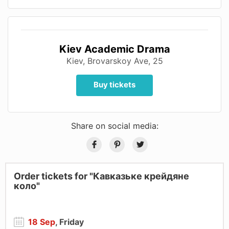
Kiev Academic Drama
Kiev, Brovarskoy Ave, 25
Buy tickets
Share on social media:
Order tickets for "Кавказьке крейдяне
коло"
18 Sep
, Friday