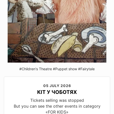
#Children's Theatre
#Puppet show
#Fairytale
05 JULY 2026
КІТ У ЧОБОТЯХ
Tickets selling was stopped
But you can see the other events in category
«FOR KIDS»