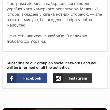
Програма зібрана з найкрасивіших творів
українського камерного репертуару. Маленькі
історії, вкладені у кілька нотних сторінок, — але
в них є і минуле, і сьогодення, і віра у світле
майбутнє.
Це листи, написані з любовʼю. З великою
любов'ю до України.
Subscribe to our group on social networks and you
will be informed of all the activities
Facebook
Instagram