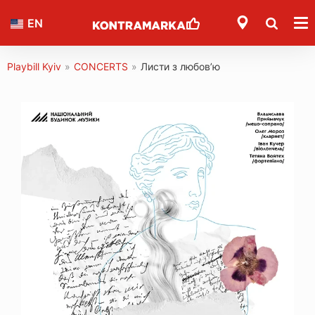
EN
Playbill Kyiv
»
CONCERTS
»
Листи з любов’ю