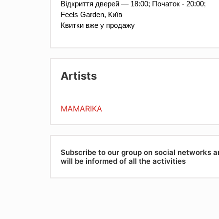
Відкриття дверей — 18:00; Початок - 20:00;
Feels Garden, Київ
Квитки вже у продажу
Artists
MAMARIKA
Subscribe to our group on social networks 
will be informed of all the activities