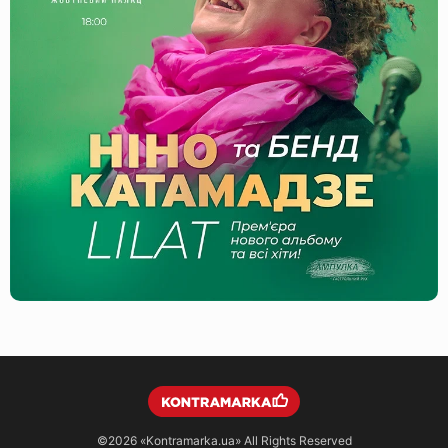
©2026
«Kontramarka.ua»
All Rights Reserved