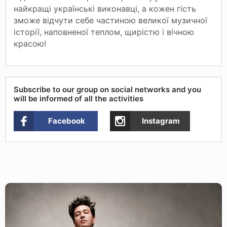
найкращі українські виконавці, а кожен гість
зможе відчути себе частиною великої музичної
історії, наповненої теплом, щирістю і вічною
красою!
Subscribe to our group on social networks and you
will be informed of all the activities
Facebook
Instagram