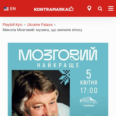
EN
Playbill Kyiv
»
Ukraine Palace
»
Микола Мозговий: музика, що змінила епоху