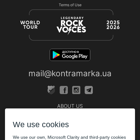
Terms of Use
mail@kontramarka.ua
ABOUT US
Cashier
We use cookies
PARTHNERS
We use our own, Microsoft Clarity and third-party cookies
The organizers