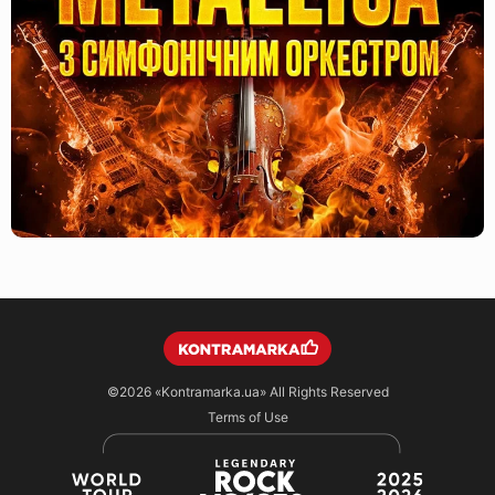
©2026
«Kontramarka.ua»
All Rights Reserved
Terms of Use