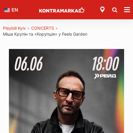
EN
Playbill Kyiv
»
CONCERTS
»
Міша Крупін та «Корупція» у Feels Garden