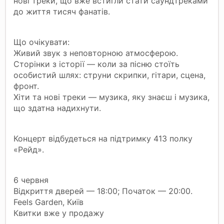
нові треки, що вже встигли стати саундтреками
до життя тисяч фанатів.
Що очікувати:
Живий звук з неповторною атмосферою.
Сторінки з історії — коли за пісню стоїть
особистий шлях: струни скрипки, гітари, сцена,
фронт.
Хіти та нові треки — музика, яку знаєш і музика,
що здатна надихнути.
Концерт відбудеться на підтримку 413 полку
«Рейд».
6 червня
Відкриття дверей — 18:00; Початок — 20:00.
Feels Garden, Київ
Квитки вже у продажу