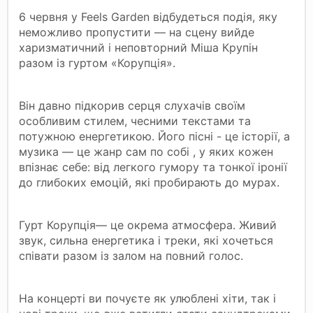
6 червня у Feels Garden відбудеться подія, яку
неможливо пропустити — на сцену вийде
харизматичний і неповторний Міша Крупін
разом із гуртом «Корупція».
Він давно підкорив серця слухачів своїм
особливим стилем, чесними текстами та
потужною енергетикою. Його пісні - це історії, а
музика — це жанр сам по собі , у яких кожен
впізнає себе: від легкого гумору та тонкої іронії
до глибоких емоцій, які пробирають до мурах.
Гурт Корупція— це окрема атмосфера. Живий
звук, сильна енергетика і треки, які хочеться
співати разом із залом на повний голос.
На концерті ви почуєте як улюблені хіти, так і