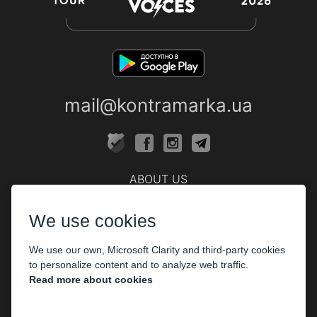
mail@kontramarka.ua
ABOUT US
Cashier
We use cookies
PARTHNERS
We use our own, Microsoft Clarity and third-party cookies
The organizers
to personalize content and to analyze web traffic.
Corporate customers
Read more about cookies
PAYMENT