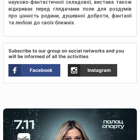
науково-фантастичної складової, вистава також
відкриває перед глядачами поле для роздумів
про цінність родини, душевної доброти, фантазії
та любові до своїх ближніх.
Subscribe to our group on social networks and you
will be informed of all the activities
Facebook
Instagram