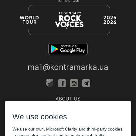
Terms of Use
mail@kontramarka.ua
ABOUT US
Cashier
We use cookies
PARTHNERS
We use our own, Microsoft Clarity and third-party cookies
The organizers
to personalize content and to analyze web traffic.