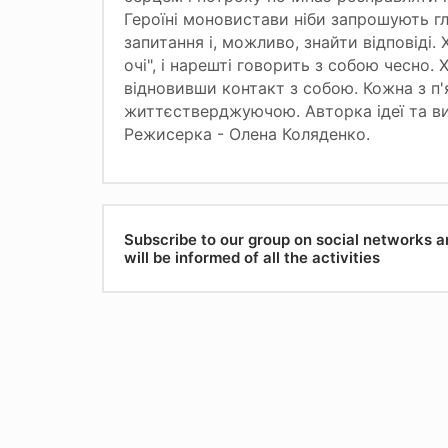
Героїні моновистави ніби запрошують гля
запитання і, можливо, знайти відповіді.
очі", і нарешті говорить з собою чесно. 
відновивши контакт з собою. Кожна з п'
життєстверджуючою. Авторка ідеї та ви
Режисерка - Олена Коляденко.
Subscribe to our group on social networks 
will be informed of all the activities