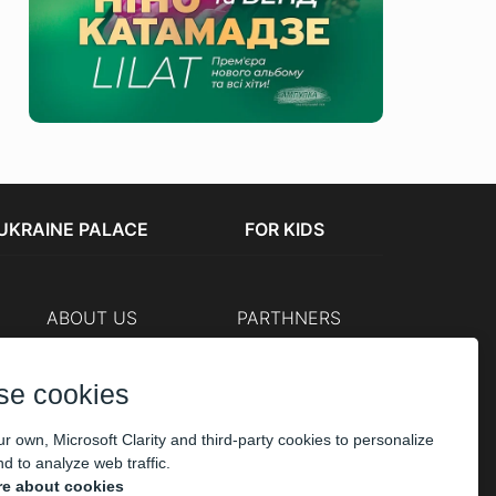
UKRAINE PALACE
FOR KIDS
ABOUT US
PARTHNERS
Cashier
The organizers
Corporate customers
se cookies
PAYMENT
r own, Microsoft Clarity and third-party cookies to personalize
d to analyze web traffic.
e about cookies