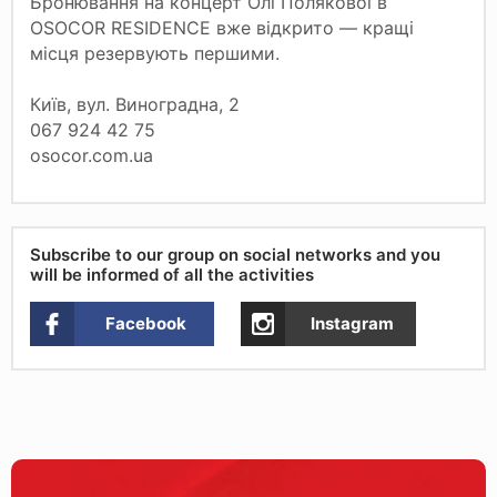
Бронювання на концерт Олі Полякової в
OSOCOR RESIDENCE вже відкрито — кращі
місця резервують першими.
Київ, вул. Виноградна, 2
067 924 42 75
osocor.com.ua
Subscribe to our group on social networks and you
will be informed of all the activities
Facebook
Instagram