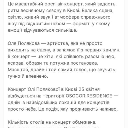
Це масштабний open-air концерт, який задасть
ритм весняному сезону в Києві. Велика сцена,
світло, живий звук і атмосфера справжнього
шоу під відкритим небом — формат, у якому
емоції відчуваються сильніше.
Оля Полякова — артистка, яка не просто
виходить на сцену, а запалює її з перших хвилин.
Її концерт — це хіти, які співають разом із нею,
яскраві образи та потужна постановка.
Масштаб, драйв і той самий голос, що звучить
гучно й впевнено.
Концерт Олі Полякової в Києві 25 квітня
відбудеться на території OSOCOR RESIDENCE —
одній із найвідоміших локацій для концертів
просто неба. Це подія, яку проживають наживо.
Кількість столів на концерт обмежена.