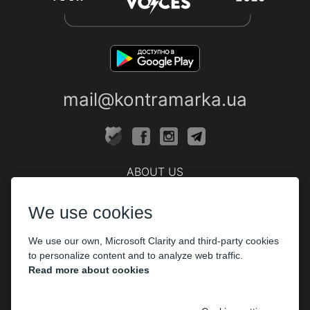
mail@kontramarka.ua
ABOUT US
Cashier
We use cookies
PARTHNERS
We use our own, Microsoft Clarity and third-party cookies
The organizers
to personalize content and to analyze web traffic.
Corporate customers
Read more about cookies
PAYMENT