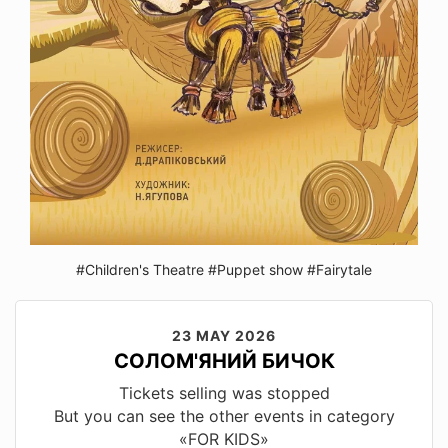
#Children's Theatre
#Puppet show
#Fairytale
23 MAY 2026
СОЛОМ'ЯНИЙ БИЧОК
Tickets selling was stopped
But you can see the other events in category
«FOR KIDS»