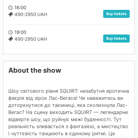
16:00
Buy tickets
490-2950 UAH
19:00
Buy tickets
490-2950 UAH
About the show
Шоу світового рівня SQUIRT: незабутня еротична
феєрія від зірок Лас-Вегаса! Чи наважитесь ви
доторкнутися до таємниці, яка сколихнула Лас-
Вегас? На сцену виходить SQUIRT — легендарне
відверте шоу, що руйнує межі буденності. Тут
реальність зливається з фантазією, а мистецтво
і чуттєвість танцюють в єдиному ритмі. Це