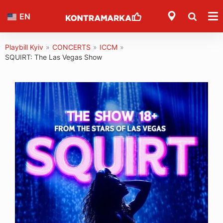
EN
Playbill Kyiv
»
CONCERTS
»
ICCM
»
SQUIRT: The Las Vegas Show