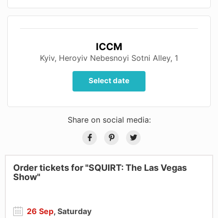
ICCM
Kyiv, Нeroyiv Nebesnoyi Sotnі Alley, 1
Select date
Share on social media:
Order tickets for "SQUIRT: The Las Vegas
Show"
26 Sep
, Saturday