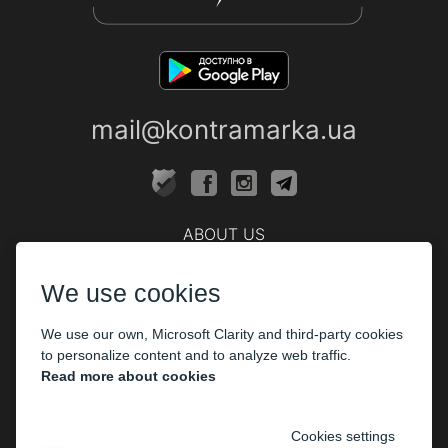
mail@kontramarka.ua
ABOUT US
Cashier
We use cookies
PARTHNERS
We use our own, Microsoft Clarity and third-party cookies
The organizers
to personalize content and to analyze web traffic.
Corporate customers
Read more about cookies
PAYMENT
Cookies settings