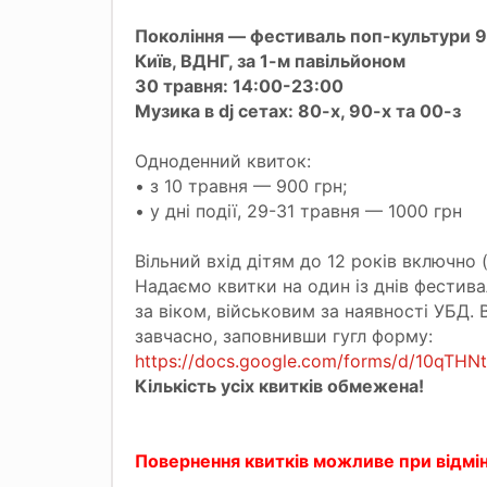
Покоління — фестиваль поп-культури 9
Київ, ВДНГ, за 1-м павільйоном
30 травня: 14:00-23:00
Музика в dj сетах: 80-х, 90-х та 00-з
Одноденний квиток:
• з 10 травня — 900 грн;
• у дні події, 29-31 травня — 1000 грн
Вільний вхід дітям до 12 років включно (
Надаємо квитки на один із днів фестивал
за віком, військовим за наявності УБД
завчасно, заповнивши гугл форму:
https://docs.google.com/forms/d/10qTHN
Кількість усіх квитків обмежена!
Повернення квитків можливе при відміні