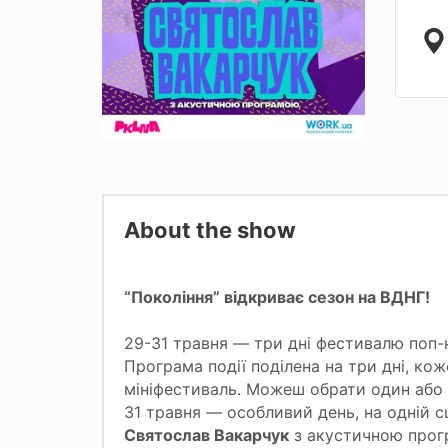
About the show
“Покоління” відкриває сезон на ВДНГ!
29-31 травня — три дні фестивалю поп-
Програма події поділена на три дні, ко
мініфестиваль. Можеш обрати один або 
31 травня — особливий день, на одній с
Святослав Вакарчук
з акустичною прог