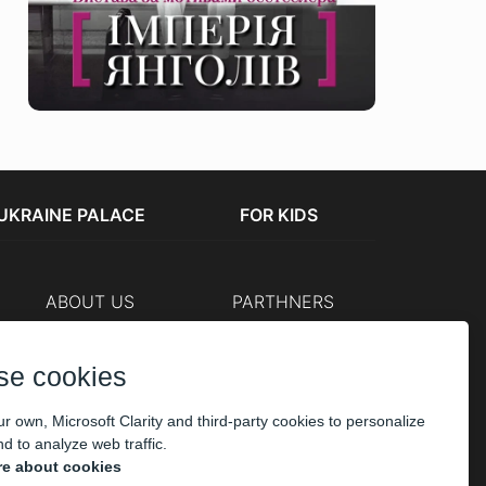
UKRAINE PALACE
FOR KIDS
ABOUT US
PARTHNERS
Cashier
The organizers
Corporate customers
se cookies
PAYMENT
r own, Microsoft Clarity and third-party cookies to personalize
d to analyze web traffic.
e about cookies