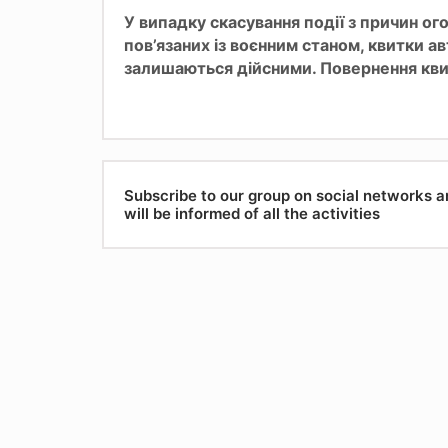
У випадку скасування події з причин о
пов’язаних із воєнним станом, квитки а
залишаються дійсними. Повернення кви
Subscribe to our group on social networks 
will be informed of all the activities