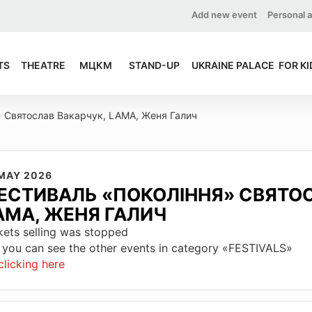
Add new event
Personal 
TS
THEATRE
МЦКМ
STAND-UP
UKRAINE PALACE
FOR KI
 Святослав Вакарчук, LAMA, Женя Галич
 MAY 2026
ЕСТИВАЛЬ «ПОКОЛІННЯ» СВЯТОС
AMA, ЖЕНЯ ГАЛИЧ
kets selling was stopped
 you can see the other events in category «FESTIVALS»
clicking here