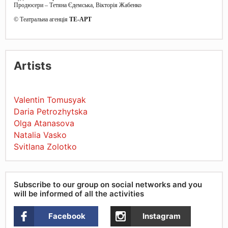
Продюсери – Тетяна Єдемська, Вікторія Жабенко
© Театральна агенція
ТЕ-АРТ
Artists
Valentin Tomusyak
Daria Petrozhytska
Olga Atanasova
Natalia Vasko
Svitlana Zolotko
Subscribe to our group on social networks and you
will be informed of all the activities
Facebook
Instagram