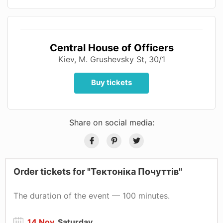
Central House of Officers
Kiev, M. Grushevsky St, 30/1
Buy tickets
Share on social media:
Order tickets for "Тектоніка Почуттів"
The duration of the event — 100 minutes.
14 Nov
, Saturday