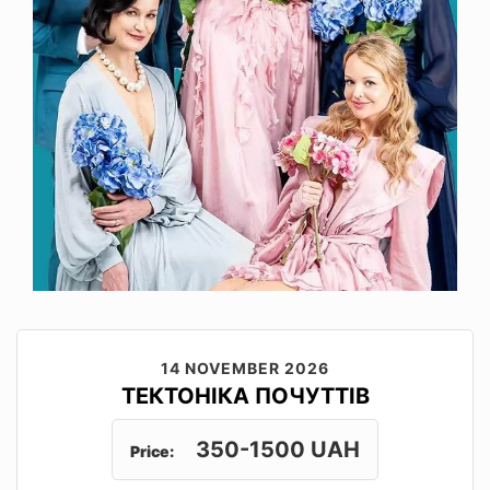
14 NOVEMBER 2026
ТЕКТОНІКА ПОЧУТТІВ
350-1500 UAH
Price: