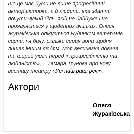
що це має бути не лише професійний
актор\акторка, а й людина, яка здатна
почути чужий біль, якій не байдуже і це
проявляється у щоденних вчинках. Олеся
Жураківська опікується Будинком ветеранів
сцени, і я бачу, скільки серця вона щодня
лишає іншим людям. Моя величезна повага
та щирий уклін перед її професійністю та
людяністю», – Тамара Трунова про нову
виставу театру
«Усі найкращі речі»
.
Актори
Олеся
Жураківська