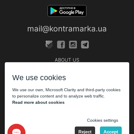
mail@kontramarka.ua
ABOUT US
Cashier
We use cookies
PARTHNERS
We use our own, Microsoft Clarity and third-party cookies
The organizers
to personalize content and to analyze web traffic.
Corporate customers
Read more about cookies
PAYMENT
Cookies settings
Reject
Accept