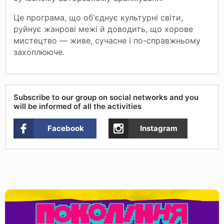
Це програма, що об'єднує культурні світи,
руйнує жанрові межі й доводить, що хорове
мистецтво — живе, сучасне і по-справжньому
захоплююче.
Subscribe to our group on social networks and you
will be informed of all the activities
Facebook
Instagram