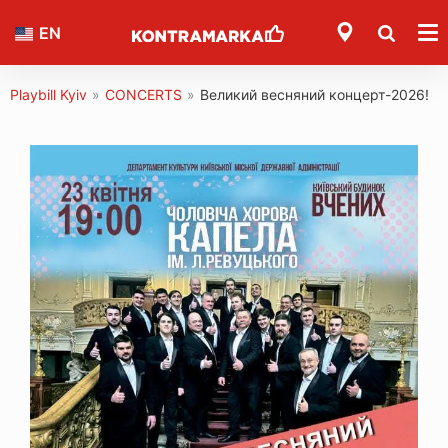
EN
Playbill Kyiv
»
CONCERTS
»
Великий весняний концерт-2026!