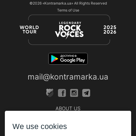
©2026
«Kontramarka.ua»
All Rights Reserved
Terms of Use
mail@kontramarka.ua
ABOUT US
Cashier
We use cookies
PARTHNERS