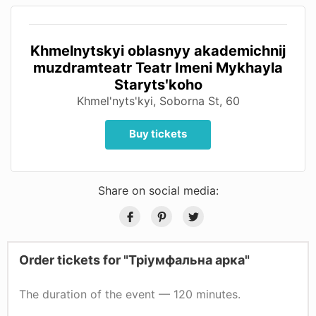
Khmelnytskyi oblasnyy akademіchnij
muzdramteatr Teatr Imeni Mykhayla
Starytsʹkoho
Khmel'nyts'kyi, Soborna St, 60
Buy tickets
Share on social media:
Order tickets for "Тріумфальна арка"
The duration of the event — 120 minutes.