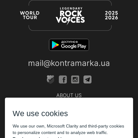
mail@kontramarka.ua
ABOUT US
Cashier
We use cookies
PARTHNERS
We use our own, Microsoft Clarity and third-party cookies
The organizers
to personalize content and to analyze web traffic.
Corporate customers