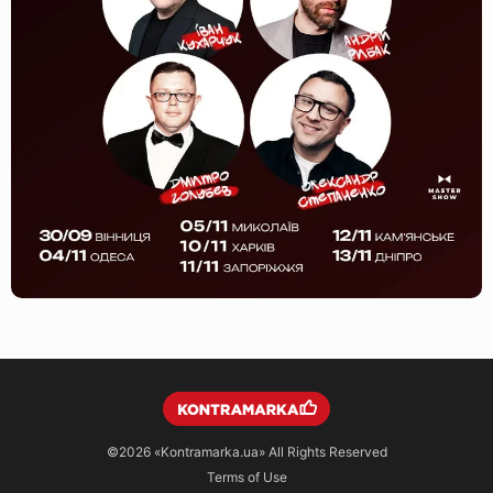
©2026
«Kontramarka.ua»
All Rights Reserved
Terms of Use