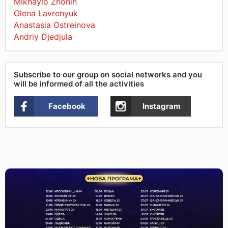
Mikhaylo Zhonin
Olena Lavrenyuk
Anastasia Ostreinova
Andriy Djedjula
Subscribe to our group on social networks and you
will be informed of all the activities
Facebook
Instagram