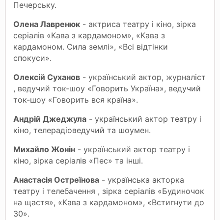
Печерську.
Олена Лавренюк
- актриса театру і кіно, зірка
серіалів «Кава з кардамоном», «Кава з
кардамоном. Сила землі», «Всі відтінки
спокуси».
Олексій Суханов
- український актор, журналіст
, ведучий ток-шоу «Говорить Україна», ведучий
ток-шоу «Говорить вся країна».
Андрій Джеджула
- український актор театру і
кіно, телерадіоведучий та шоумен.
Михайло Жонін
- український актор театру і
кіно, зірка серіалів «Пес» та інші.
Анастасія Остреїнова
- українська акторка
театру і телебачення , зірка серіалів «Будиночок
на щастя», «Кава з кардамоном», «Встигнути до
30».