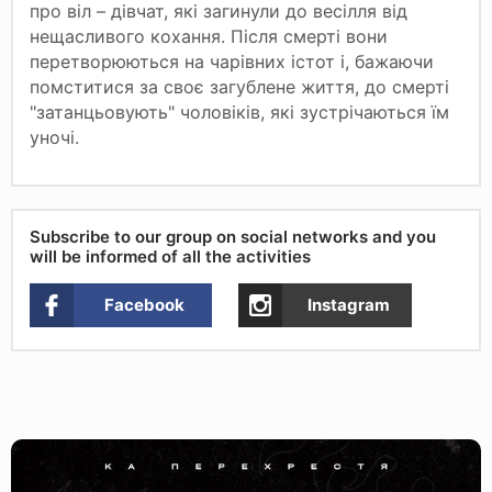
про віл – дівчат, які загинули до весілля від
нещасливого кохання. Після смерті вони
перетворюються на чарівних істот і, бажаючи
помститися за своє загублене життя, до смерті
"затанцьовують" чоловіків, які зустрічаються їм
уночі.
Subscribe to our group on social networks and you
will be informed of all the activities
Facebook
Instagram