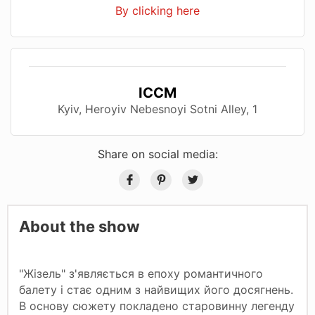
By clicking here
ICCM
Kyiv, Нeroyiv Nebesnoyi Sotnі Alley, 1
Share on social media:
About the show
"Жізель" з'являється в епоху романтичного
балету і стає одним з найвищих його досягнень.
В основу сюжету покладено старовинну легенду