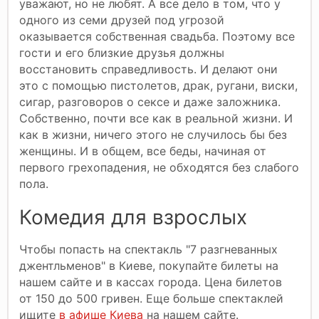
уважают, но не любят. А все дело в том, что у
одного из семи друзей под угрозой
оказывается собственная свадьба. Поэтому все
гости и его близкие друзья должны
восстановить справедливость. И делают они
это с помощью пистолетов, драк, ругани, виски,
сигар, разговоров о сексе и даже заложника.
Собственно, почти все как в реальной жизни. И
как в жизни, ничего этого не случилось бы без
женщины. И в общем, все беды, начиная от
первого грехопадения, не обходятся без слабого
пола.
Комедия для взрослых
Чтобы попасть на спектакль "7 разгневанных
джентльменов" в Киеве, покупайте билеты на
нашем сайте и в кассах города. Цена билетов
от 150 до 500 гривен. Еще больше спектаклей
ищите
в афише Киева
на нашем сайте.