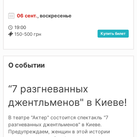
06 сент.
, воскресенье
19:00
Купить билет
150-500 грн
О событии
“7 разгневанных
джентльменов" в Киеве!
В театре "Актер" состоится спектакль "7
разгневанных джентльменов" в Киеве.
Предупреждаем, женщин в этой истории