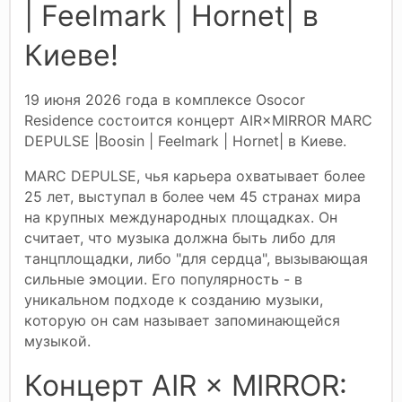
| Feelmark | Hornet| в
Киеве!
19 июня 2026 года в комплексе Osocor
Residence состоится концерт AIR×MIRROR MARC
DEPULSE |Boosin | Feelmark | Hornet| в Киеве.
MARC DEPULSE, чья карьера охватывает более
25 лет, выступал в более чем 45 странах мира
на крупных международных площадках. Он
считает, что музыка должна быть либо для
танцплощадки, либо "для сердца", вызывающая
сильные эмоции. Его популярность - в
уникальном подходе к созданию музыки,
которую он сам называет запоминающейся
музыкой.
Концерт AIR × MIRROR: