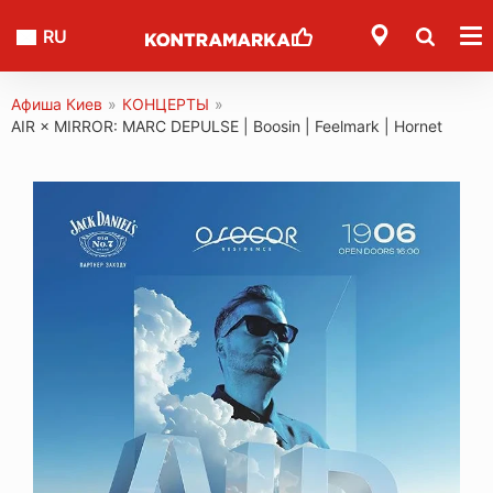
RU
Афиша Киев
»
КОНЦЕРТЫ
»
AIR × MIRROR: MARC DEPULSE | Boosin | Feelmark | Hornet