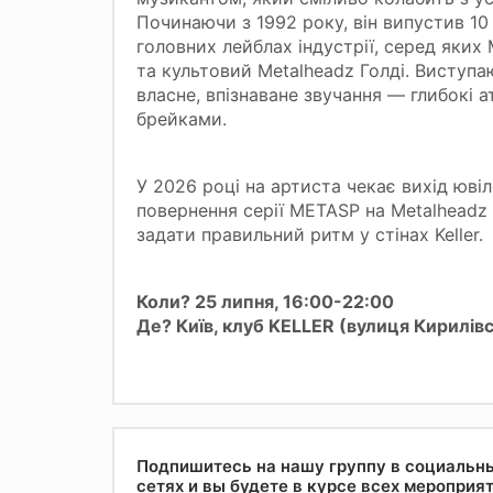
Починаючи з 1992 року, він випустив 10 
головних лейблах індустрії, серед яких 
та культовий Metalheadz Голді. Виступа
власне, впізнаване звучання — глибокі 
брейками.
У 2026 році на артиста чекає вихід ювіл
повернення серії METASP на Metalheadz (
задати правильний ритм у стінах Keller.
Коли? 25 липня, 16:00-22:00
Де? Київ, клуб KELLER (вулиця Кирилівс
Подпишитесь на нашу группу в социальн
сетях и вы будете в курсе всех мероприя