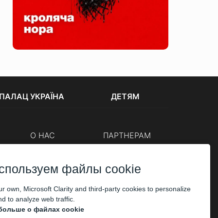
ПАЛАЦ УКРАЇНА
ДЕТЯМ
О НАС
ПАРТНЕРАМ
Кассы
Организаторам
Корпоративным клиентам
спользуем файлы cookie
ОПЛАТА
r own, Microsoft Clarity and third-party cookies to personalize
d to analyze web traffic.
больше о файлах cookie