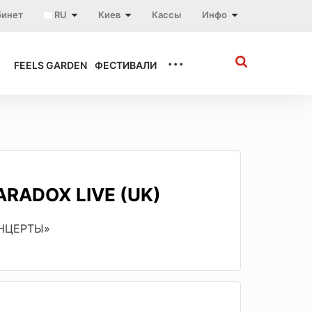
бинет
RU
Киев
Кассы
Инфо
...
FEELS GARDEN
ФЕСТИВАЛИ
ARADOX LIVE (UK)
ОНЦЕРТЫ»