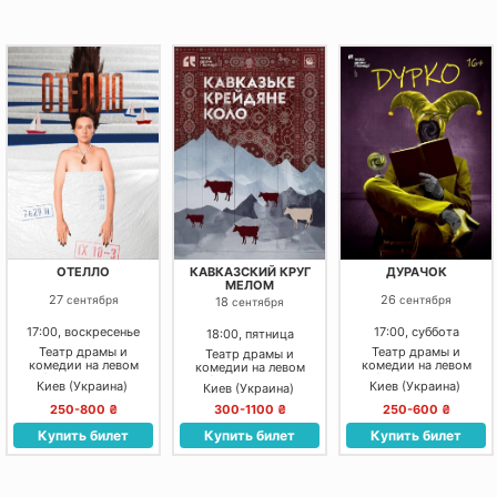
ОТЕЛЛО
КАВКАЗСКИЙ КРУГ
ДУРАЧОК
МЕЛОМ
27
26
сентября
сентября
18
сентября
17:00, воскресенье
17:00, суббота
18:00, пятница
Театр драмы и
Театр драмы и
Театр драмы и
комедии на левом
комедии на левом
комедии на левом
берегу Днепра
берегу Днепра
берегу Днепра
Киев (Украина)
Киев (Украина)
Киев (Украина)
250-800 ₴
300-1100 ₴
250-600 ₴
Купить билет
Купить билет
Купить билет