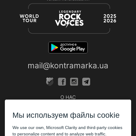
mail@kontramarka.ua
О НАС
Кассы
Мы используем файлы cookie
ПАРТНЕРАМ
We use our own, Microsoft Clarity and third-party cookies
Организаторам
to personalize content and to analyze web traffic.