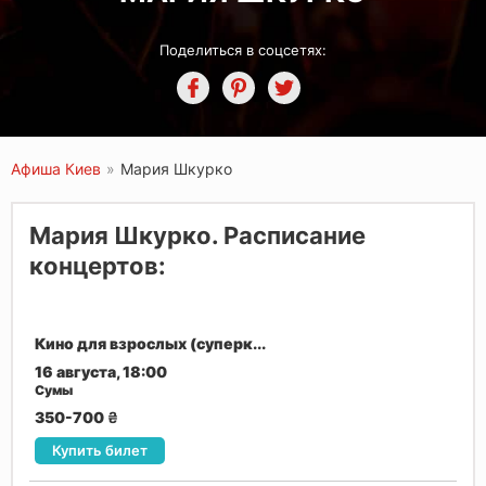
Поделиться в соцсетях:
Афиша Киев
»
Мария Шкурко
Мария Шкурко. Расписание
концертов:
Кино для взрослых (суперк...
16 августа, 18:00
Сумы
350-700
₴
Купить билет