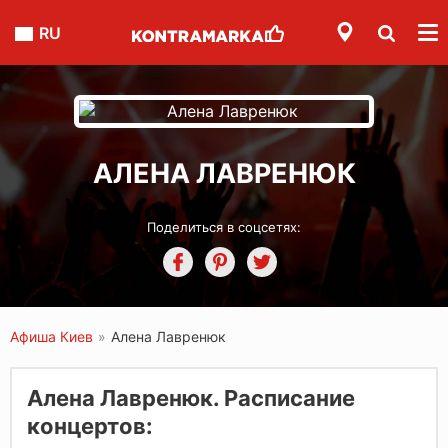
RU
АЛЕНА ЛАВРЕНЮК
Поделиться в соцсетях:
Афиша Киев
»
Алена Лавренюк
Алена Лавренюк. Расписание
концертов: