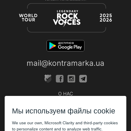
mail@kontramarka.ua
О НАС
Кассы
Мы используем файлы cookie
ПАРТНЕРАМ
We use our own, Microsoft Clarity and third-party cookies
Организаторам
to personalize content and to analyze web traffic.