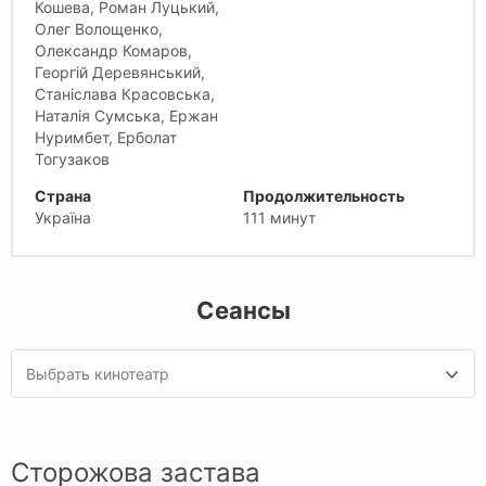
Кошева, Роман Луцький,
Олег Волощенко,
Олександр Комаров,
Георгій Деревянський,
Станіслава Красовська,
Наталія Сумська, Ержан
Нуримбет, Ерболат
Тогузаков
Страна
Продолжительность
Україна
111 минут
Сеансы
Выбрать кинотеатр
Сторожова застава