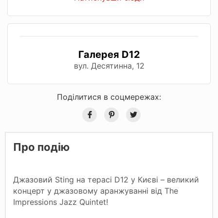
Галерея D12
вул. Десятинна, 12
Поділитися в соцмережах:
Про подію
Джазовий Sting на терасі D12 у Києві – великий
концерт у джазовому аранжуванні від The
Impressions Jazz Quintet!