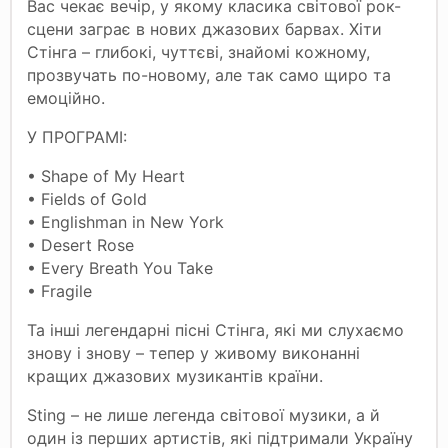
Вас чекає вечір, у якому класика світової рок-
сцени заграє в нових джазових барвах. Хіти
Стінга – глибокі, чуттєві, знайомі кожному,
прозвучать по-новому, але так само щиро та
емоційно.
У ПРОГРАМІ:
• Shape of My Heart
• Fields of Gold
• Englishman in New York
• Desert Rose
• Every Breath You Take
• Fragile
Та інші легендарні пісні Стінга, які ми слухаємо
знову і знову – тепер у живому виконанні
кращих джазових музикантів країни.
Sting – не лише легенда світової музики, а й
один із перших артистів, які підтримали Україну