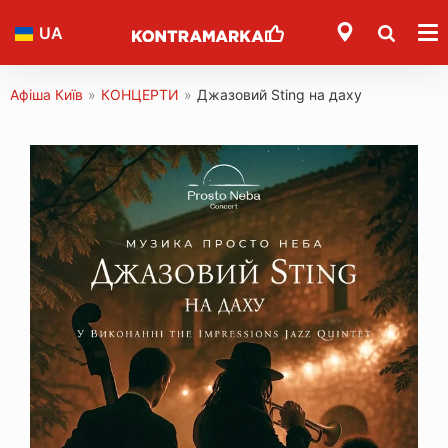
UA
Афіша Київ
»
КОНЦЕРТИ
»
Джазовий Sting на даху