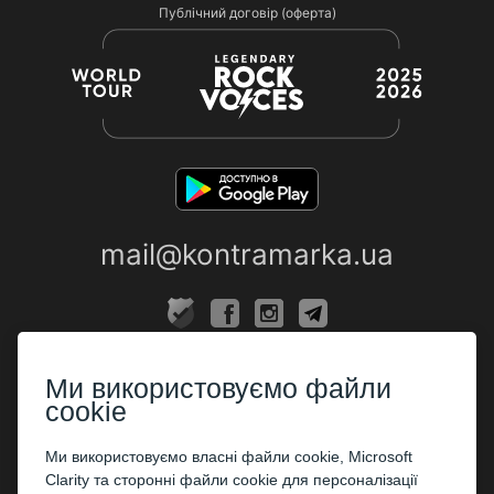
Публічний договір (оферта)
mail@kontramarka.ua
ПРО НАС
Ми використовуємо файли
Каси
cookie
ПАРТНЕРАМ
Ми використовуємо власні файли cookie, Microsoft
Clarity та сторонні файли cookie для персоналізації
Організаторам