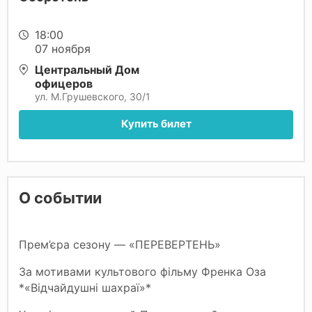
18:00
07 ноября
Центральный Дом
офицеров
ул. М.Грушевского, 30/1
Купить билет
О событии
Прем’єра сезону — «ПЕРЕВЕРТЕНЬ»
За мотивами культового фільму Френка Оза
*«Відчайдушні шахраї»*