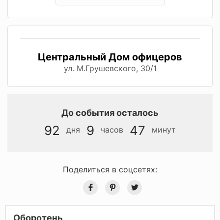
Центральный Дом офицеров
ул. М.Грушевского, 30/1
До события осталось
92
9
47
дня
часов
минут
Поделиться в соцсетях:
Оборотень