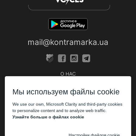
mail@kontramarka.ua
О НАС
Кассы
Мы используем файлы cookie
ПАРТНЕРАМ
We use our own, Microsoft Clarity and third-party cookies
Организаторам
to personalize content and to analyze web traffic.
Корпоративным клиентам
Узнайте больше о файлах cookie
ОПЛАТА
Настройки файлов cookie