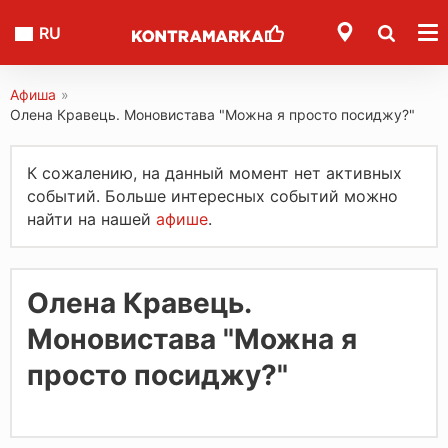
RU
Афиша
»
Олена Кравець. Моновистава "Можна я просто посиджу?"
К сожалению, на данный момент нет активных
событий. Больше интересных событий можно
найти на нашей
афише
.
Олена Кравець.
Моновистава "Можна я
просто посиджу?"