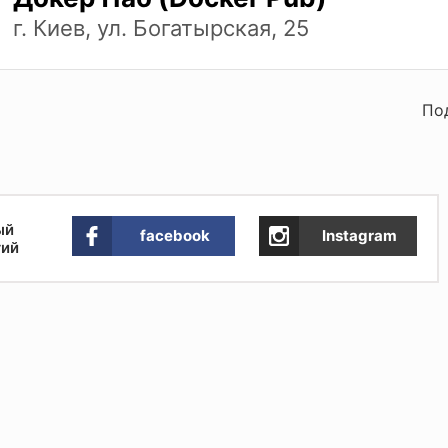
г. Киев, ул. Богатырская, 25
По
ый
facebook
Instagram
тий