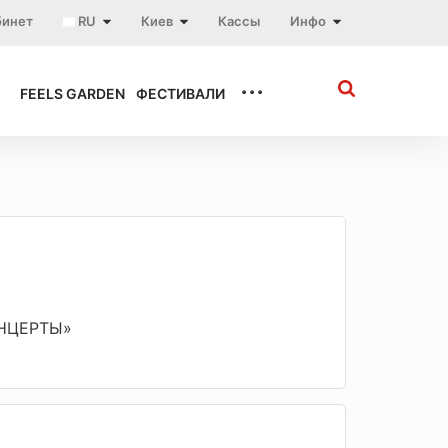
бинет
RU
Киев
Кассы
Инфо
...
FEELS GARDEN
ФЕСТИВАЛИ
ОНЦЕРТЫ»