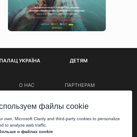
ПАЛАЦ УКРАЇНА
ДЕТЯМ
О НАС
ПАРТНЕРАМ
Кассы
Организаторам
Корпоративным клиентам
спользуем файлы cookie
ОПЛАТА
r own, Microsoft Clarity and third-party cookies to personalize
d to analyze web traffic.
больше о файлах cookie