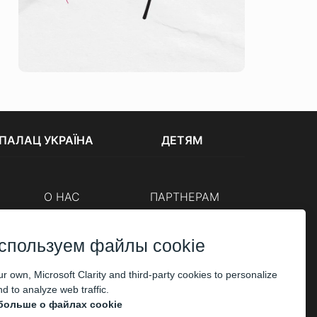
ПАЛАЦ УКРАЇНА
ДЕТЯМ
О НАС
ПАРТНЕРАМ
Кассы
Организаторам
Корпоративным клиентам
спользуем файлы cookie
ОПЛАТА
r own, Microsoft Clarity and third-party cookies to personalize
d to analyze web traffic.
больше о файлах cookie