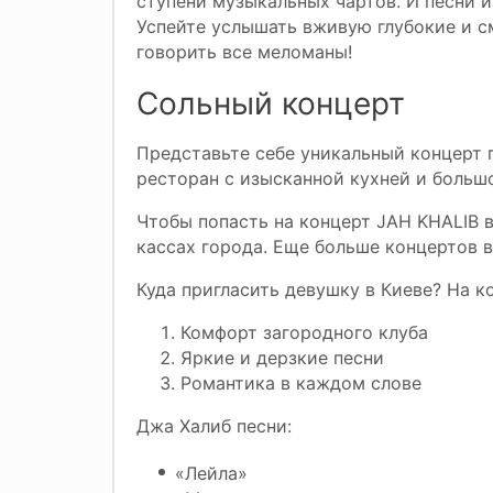
ступени музыкальных чартов. И песни и
Успейте услышать вживую глубокие и с
говорить все меломаны!
Сольный концерт
Представьте себе уникальный концерт 
ресторан с изысканной кухней и большо
Чтобы попасть на концерт JAH KHALIB в
кассах города. Еще больше концертов 
Куда пригласить девушку в Киеве? На к
Комфорт загородного клуба
Яркие и дерзкие песни
Романтика в каждом слове
Джа Халиб песни:
«Лейла»