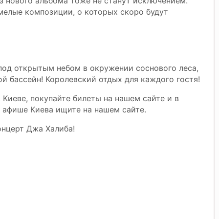
з нового альбома тоже не станут исключением.
мелые композиции, о которых скоро будут
под открытым небом в окружении соснового леса,
й бассейн! Королевский отдых для каждого гостя!
 Киеве, покупайте билеты на нашем сайте и в
в афише Киева ищите на нашем сайте.
онцерт Джа Халиба!