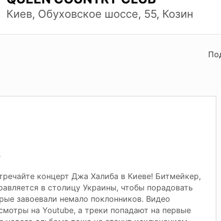
Киев, Обуховское шоссе, 55, Козин
По
!
стречайте концерт Джа Халиба в Киеве! Битмейкер,
равляется в столицу Украины, чтобы порадовать
рые завоевали немало поклонников. Видео
мотры на Youtube, а треки попадают на первые