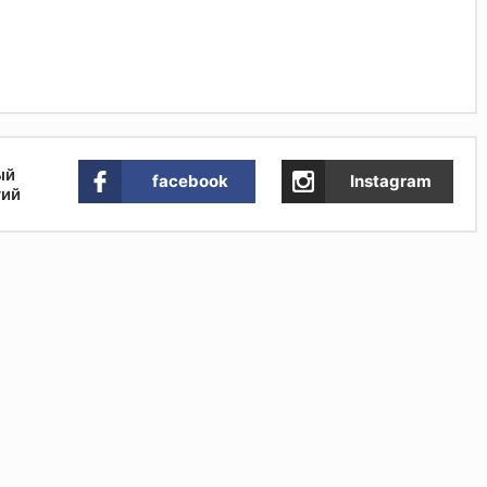
ый
facebook
Instagram
тий