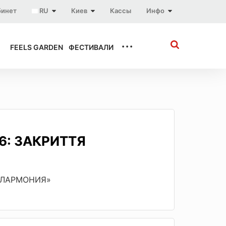
бинет
RU
Киев
Кассы
Инфо
...
FEELS GARDEN
ФЕСТИВАЛИ
26: ЗАКРИТТЯ
ФИЛАРМОНИЯ»