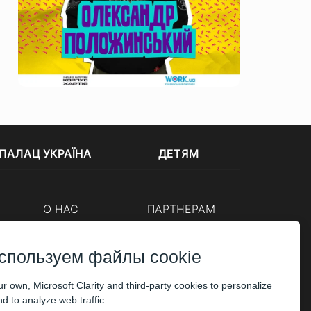
ПАЛАЦ УКРАЇНА
ДЕТЯМ
О НАС
ПАРТНЕРАМ
Кассы
Организаторам
Корпоративным клиентам
спользуем файлы cookie
ОПЛАТА
r own, Microsoft Clarity and third-party cookies to personalize
d to analyze web traffic.