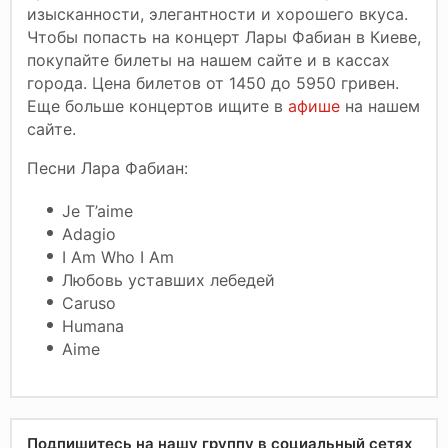
изысканности, элегантности и хорошего вкуса.
Чтобы попасть на концерт Лары Фабиан в Киеве,
покупайте билеты на нашем сайте и в кассах
города. Цена билетов от 1450 до 5950 гривен.
Еще больше концертов ищите в
афише
на нашем
сайте.
Песни Лара Фабиан:
Je T’aime
Adagio
I Am Who I Am
Любовь уставших лебедей
Caruso
Humana
Aime
Подпишитесь на нашу группу в социальный сетях