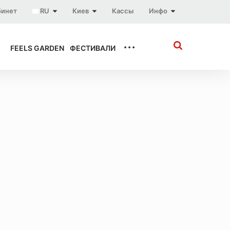
бинет
RU
Киев
Кассы
Инфо
...
FEELS GARDEN
ФЕСТИВАЛИ