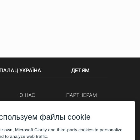
ПАЛАЦ УКРАЇНА
ДЕТЯМ
О НАС
ПАРТНЕРАМ
Кассы
Организаторам
Корпоративным клиентам
спользуем файлы cookie
ОПЛАТА
r own, Microsoft Clarity and third-party cookies to personalize
d to analyze web traffic.