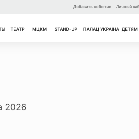
Добавить событие
Личный ка
ТЫ
ТЕАТР
МЦКМ
STAND-UP
ПАЛАЦ УКРАЇНА
ДЕТЯМ
а 2026