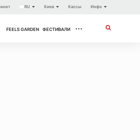
бинет
RU
Киев
Кассы
Инфо
...
FEELS GARDEN
ФЕСТИВАЛИ