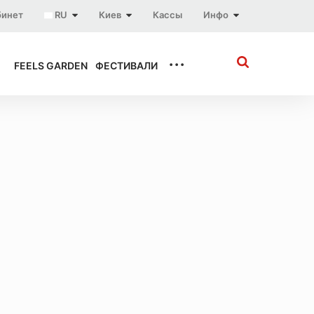
бинет
RU
Киев
Кассы
Инфо
...
FEELS GARDEN
ФЕСТИВАЛИ