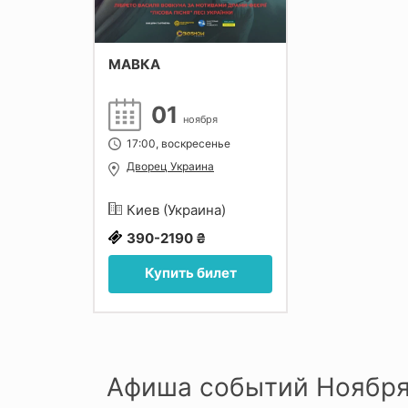
МАВКА
01
ноября
17:00, воскресенье
Дворец Украина
Киев (Украина)
390-2190 ₴
Купить билет
Афиша событий Ноября