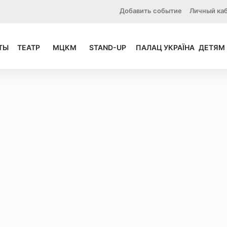
Добавить событие
Личный ка
ТЫ
ТЕАТР
МЦКМ
STAND-UP
ПАЛАЦ УКРАЇНА
ДЕТЯМ