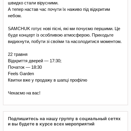
швидко стали вірусними.
А тепер настав час почути їх наживо під відкритим 
небом.
SAMCHUK готує нові пісні, які ми почуємо першими. Це 
буде концерт із особливою атмосферою. Приходьте 
видихнути, побути зі своїми та насолодитися моментом.
22 травня
Відкриття дверей — 17:30; 
Початок — 18:30
Feels Garden
Квитки вже у продажу в шапці профілю
Чекаємо на вас!
Подпишитесь на нашу группу в социальный сетях
и вы будете в курсе всех мероприятий