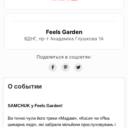
Feels Garden
ВДНГ, пр-т Академіка Глушкова 1А
Поделиться в соцсетях:
О событии
SAMCHUK у Feels Garden!
Ви точно чули його треки «Мадам», «Коси» чи «Яка 
шикарна леді», які забрали мільйони прослуховувань і 