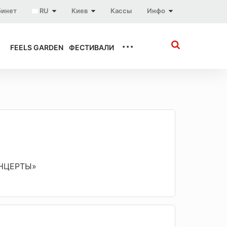
бинет
RU
Киев
Кассы
Инфо
...
FEELS GARDEN
ФЕСТИВАЛИ
ОНЦЕРТЫ»