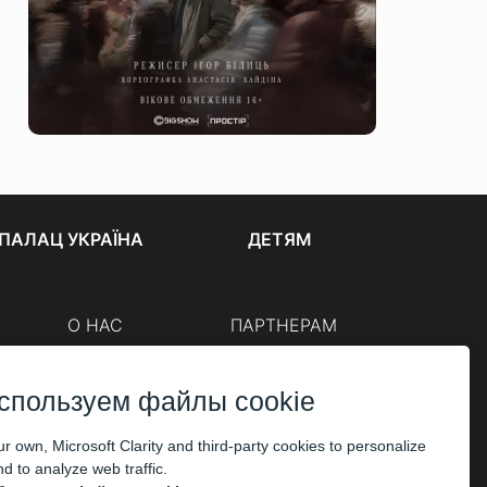
ПАЛАЦ УКРАЇНА
ДЕТЯМ
О НАС
ПАРТНЕРАМ
Кассы
Организаторам
Корпоративным клиентам
спользуем файлы cookie
ОПЛАТА
r own, Microsoft Clarity and third-party cookies to personalize
d to analyze web traffic.