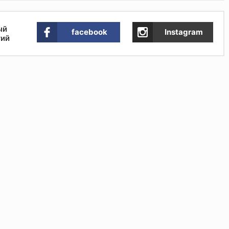
ый
facebook
Instagram
тий