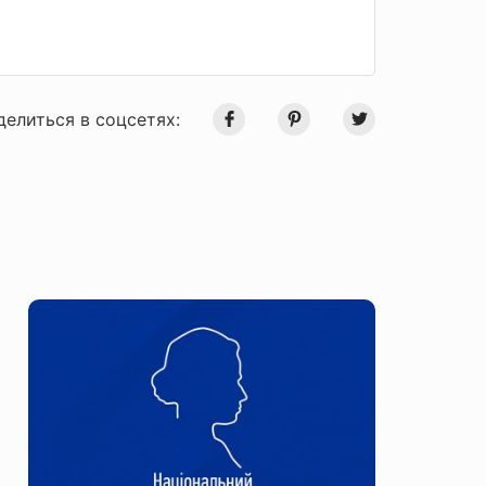
делиться в соцсетях: