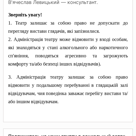
В'ячеслав Левицький — консультант.
Зверніть увагу!
1. Театр залишає за собою право не допускати до
перегляду вистави глядачів, які запізнилися.
2. Адміністрація театру може відмовити у вході особам,
які знаходяться у стані алкогольного або наркотичного
сп'яніння, поводяться агресивно та загрожують
комфорту та/або безпеці інших відвідувачів).
3. Адміністрація театру залишає за собою право
відмовити у подальшому перебуванні в глядацькій залі
відвідувачам, чия поведінка заважає перебігу вистави та/
або іншим відвідувачам.