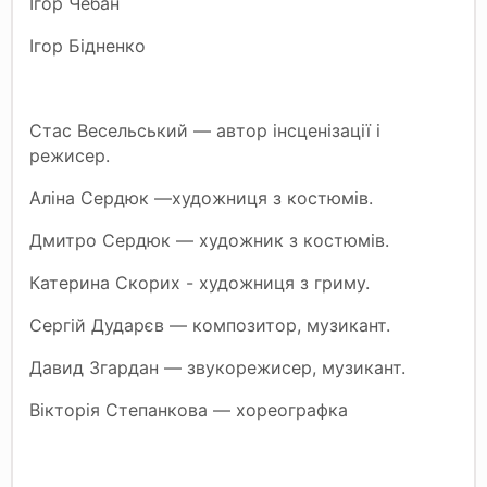
Ігор Чебан
Ігор Бідненко
Стас Весельський — автор інсценізації і
режисер.
Аліна Сердюк —художниця з костюмів.
Дмитро Сердюк — художник з костюмів.
Катерина Скорих - художниця з гриму.
Сергій Дударєв — композитор, музикант.
Давид Згардан — звукорежисер, музикант.
Вікторія Степанкова — хореографка