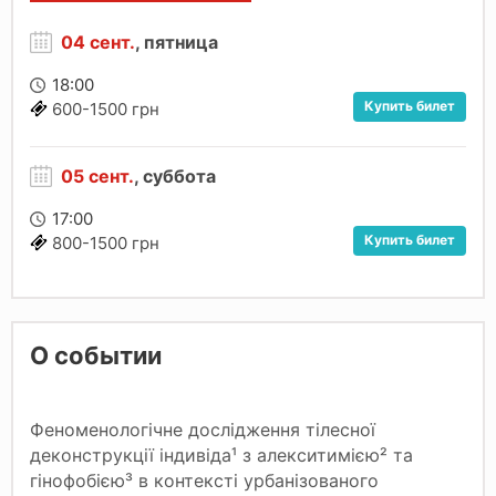
04 сент.
, пятница
18:00
Купить билет
600-1500 грн
05 сент.
, суббота
17:00
Купить билет
800-1500 грн
О событии
Феноменологічне дослідження тілесної
деконструкції індивіда¹ з алекситимією² та
гінофобією³ в контексті урбанізованого