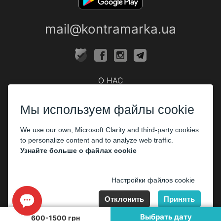
mail@kontramarka.ua
О НАС
Кассы
Мы используем файлы cookie
ПАРТНЕРАМ
We use our own, Microsoft Clarity and third-party cookies
Организаторам
to personalize content and to analyze web traffic.
Корпоративным клиентам
Узнайте больше о файлах cookie
ОПЛАТА
Настройки файлов cookie
Отклонить
Принять
Выбрать дату
600-1500 грн