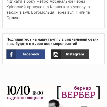
під’їхати з боку метро Арсенальної через
Кріпосний провулок, з Кловського узвозу, а
також з вул. Богомольця через вул. Пилипа
Орлика.
Подпишитесь на нашу группу в социальный сетях
и вы будете в курсе всех мероприятий
facebook
Instagram