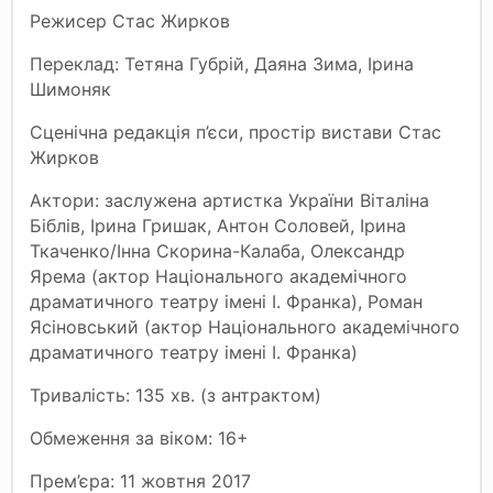
Режисер Стас Жирков
Переклад: Тетяна Губрій, Даяна Зима, Ірина
Шимоняк
Сценічна редакція п’єси, простір вистави Стас
Жирков
Актори: заслужена артистка України Віталіна
Біблів, Ірина Гришак, Антон Соловей, Ірина
Ткаченко/Інна Скорина-Калаба, Олександр
Ярема (актор Національного академічного
драматичного театру імені І. Франка), Роман
Ясіновський (актор Національного академічного
драматичного театру імені І. Франка)
Тривалість: 135 хв. (з антрактом)
Обмеження за віком: 16+
Прем’єра: 11 жовтня 2017