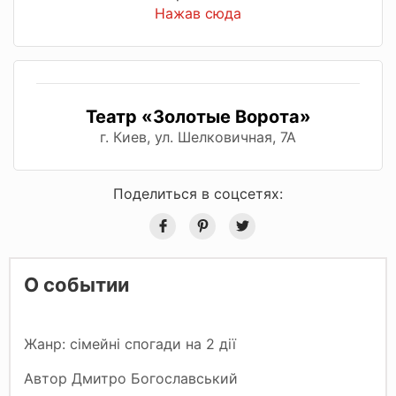
Нажав сюда
Театр «Золотые Ворота»
г. Киев, ул. Шелковичная, 7А
Поделиться в соцсетях:
О событии
Жанр: сімейні спогади на 2 дії
Автор Дмитро Богославський