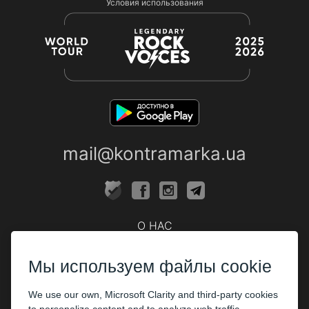
Условия использования
mail@kontramarka.ua
О НАС
Кассы
Мы используем файлы cookie
ПАРТНЕРАМ
We use our own, Microsoft Clarity and third-party cookies
Организаторам