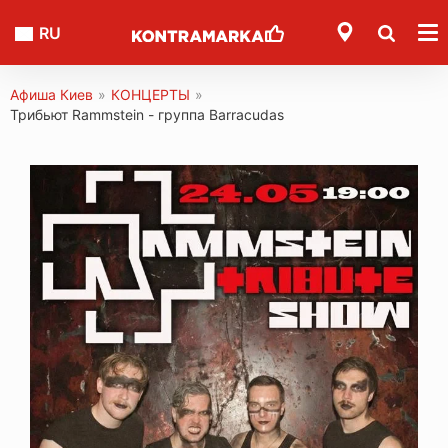
RU
Афиша Киев
»
КОНЦЕРТЫ
»
Трибьют Rammstein - группа Barracudas