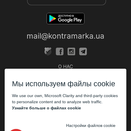
mail@kontramarka.ua
О НАС
Кассы
Мы используем файлы cookie
ПАРТНЕРАМ
We use our own, Microsoft Clarity and third-party cookies
Организаторам
to personalize content and to analyze web traffic.
Корпоративным клиентам
Узнайте больше о файлах cookie
ОПЛАТА
Настройки файлов cookie