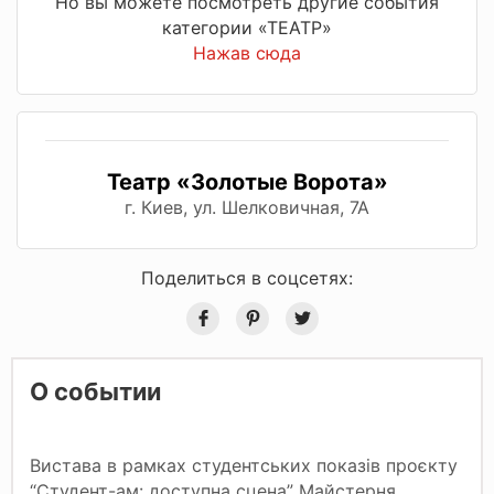
Но вы можете посмотреть другие события
категории «ТЕАТР»
Нажав сюда
Театр «Золотые Ворота»
г. Киев, ул. Шелковичная, 7А
Поделиться в соцсетях:
О событии
Вистава в рамках студентських показів проєкту
“Студент-ам: доступна сцена” Майстерня